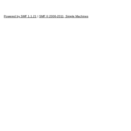
Powered by SMF 1.1.21
|
SMF © 2006-2011, Simple Machines