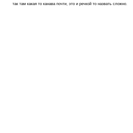
так там какая то канава почти, это и речкой то назвать сложно.