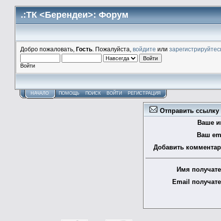
.:ТК <Берендеи>: Форум
Добро пожаловать,
Гость
. Пожалуйста,
войдите
или
зарегистрируйтес
Войти
НАЧАЛО
ПОМОЩЬ
ПОИСК
ВОЙТИ
РЕГИСТРАЦИЯ
Отправить ссылку н
Ваше и
Ваш ema
Добавить комментар
Имя получате
Email получате