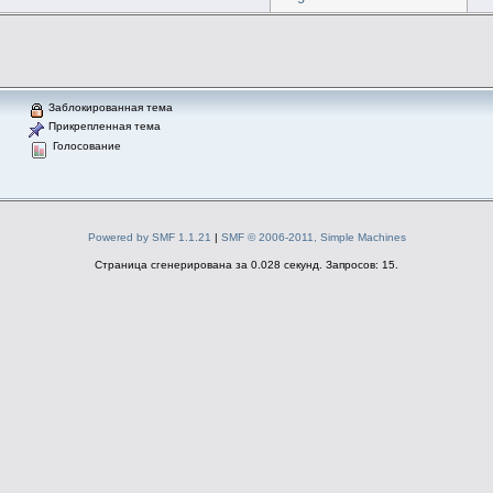
Заблокированная тема
Прикрепленная тема
Голосование
Powered by SMF 1.1.21
|
SMF © 2006-2011, Simple Machines
Страница сгенерирована за 0.028 секунд. Запросов: 15.