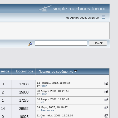
08 Август, 2026, 05:16:00
тветов
Просмотров
Последнее сообщение
14 Ноябрь, 2012, 11:06:45
0
17833
от
Flash
28 Август, 2009, 01:26:59
2
15830
от
Flash
06 Август, 2007, 14:00:41
1
17275
от
shl
09 Март, 2007, 18:19:47
14
29532
от
Анастасия
11 Сентябрь, 2006, 12:22:04
0
10025