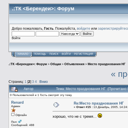
.:ТК <Берендеи>: Форум
Добро пожаловать,
Гость
. Пожалуйста,
войдите
или
зарегистрируйтес
Войти
НАЧАЛО
ПОМОЩЬ
ПОИСК
ВОЙТИ
РЕГИСТРАЦИЯ
.:ТК <Берендеи>: Форум
>
Общая
>
Объявления
>
Место празднования НГ
« п
Страниц:
1
[
2
]
3
4
Вниз
Автор
Тема: Место празднования НГ (Прочитано 
0 Пользователей и 1 Гость смотрят эту тему.
Renard
Re:Место празднования НГ
Админ
«
Ответ #15 :
13 Декабрь, 2005, 14:24
Офлайн
хорошо, что не с тремя...
Пол:
Сообщений: 488