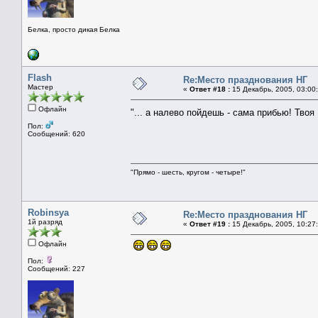
Белка, просто дикая Белка
Flash
Re:Место празднования НГ
Мастер
«
Ответ #18 :
15 Декабрь, 2005, 03:00
Офлайн
"... а налево пойдешь - сама прибью! Тво
Пол:
Сообщений: 620
"Прямо - шесть, кругом - четыре!"
Robinsya
Re:Место празднования НГ
1й разряд
«
Ответ #19 :
15 Декабрь, 2005, 10:27
Офлайн
Пол:
Сообщений: 227